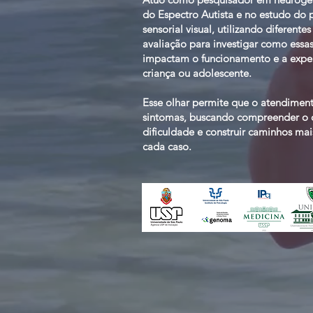
do Espectro Autista e no estudo do
sensorial visual, utilizando diferent
avaliação para investigar como essas
impactam o funcionamento e a exper
criança ou adolescente.
Esse olhar permite que o atendimen
sintomas, buscando compreender o q
dificuldade e construir caminhos mai
cada caso.