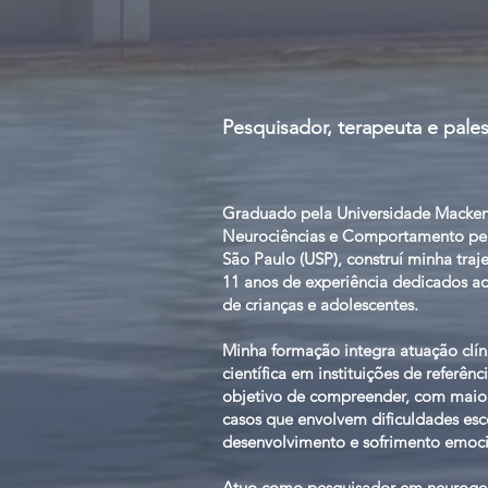
Pesquisador, terapeuta e pales
Graduado pela Universidade Macken
Neurociências e Comportamento pel
São Paulo (USP), construí minha traj
11 anos de experiência dedicados
de crianças e adolescentes.
Minha formação integra atuação clín
científica em instituições de referên
objetivo de compreender, com maior
casos que envolvem dificuldades esc
desenvolvimento e sofrimento emoci
Atuo como pesquisador em neurogen