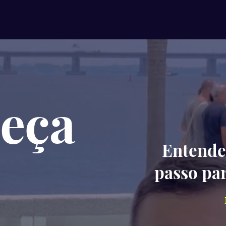
eça
Entende
passo pa