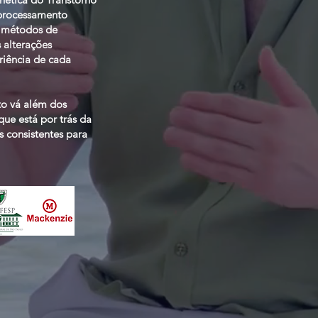
 processamento
es métodos de
 alterações
iência de cada
to vá além dos
ue está por trás da
s consistentes para